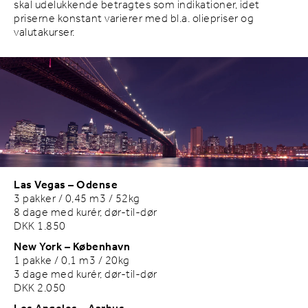
skal udelukkende betragtes som indikationer, idet
priserne konstant varierer med bl.a. oliepriser og
valutakurser.
Las Vegas – Odense
3 pakker / 0,45 m3 / 52kg
8 dage med kurér, dør-til-dør
DKK 1.850
New York – København
1 pakke / 0,1 m3 / 20kg
3 dage med kurér, dør-til-dør
DKK 2.050