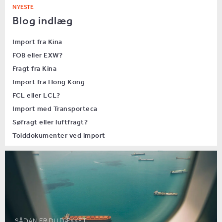
NYESTE
Blog indlæg
Import fra Kina
FOB eller EXW?
Fragt fra Kina
Import fra Hong Kong
FCL eller LCL?
Import med Transporteca
Søfragt eller luftfragt?
Tolddokumenter ved import
SÅDAN ER DU DÆKKET