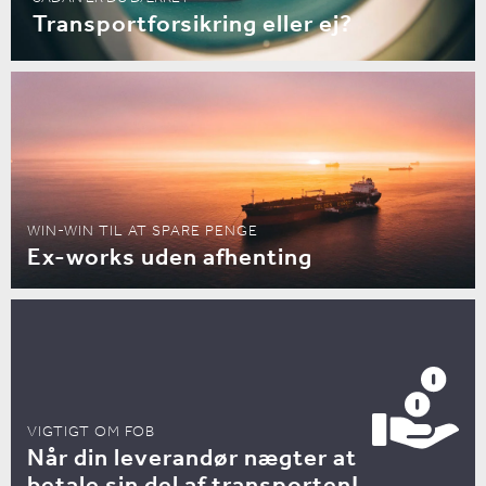
Transportforsikring eller ej?
WIN-WIN TIL AT SPARE PENGE
Ex-works uden afhenting
VIGTIGT OM FOB
Når din leverandør nægter at
betale sin del af transporten!