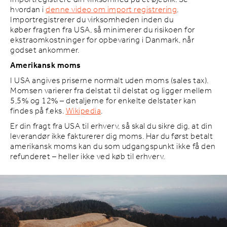
hvordan i
denne video om import registrering
.
Importregistrerer du virksomheden inden du
køber fragten fra USA, så minimerer du risikoen for
ekstraomkostninger for opbevaring i Danmark, når
godset ankommer.
Amerikansk moms
I USA angives priserne normalt uden moms (sales tax).
Momsen varierer fra delstat til delstat og ligger mellem
5,5% og 12% – detaljerne for enkelte delstater kan
findes på f.eks.
Wikipedia
.
Er din fragt fra USA til erhverv, så skal du sikre dig, at din
leverandør ikke fakturerer dig moms. Har du først betalt
amerikansk moms kan du som udgangspunkt ikke få den
refunderet – heller ikke ved køb til erhverv.