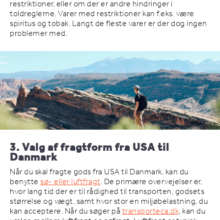
restriktioner, eller om der er andre hindringer i
toldreglerne. Varer med restriktioner kan f.eks. være
spiritus og tobak. Langt de fleste varer er der dog ingen
problemer med.
3. Valg af fragtform fra USA til
Danmark
Når du skal fragte gods fra USA til Danmark, kan du
benytte
sø- eller luftfragt
. De primære overvejelser er,
hvor lang tid der er til rådighed til transporten, godsets
størrelse og vægt, samt hvor stor en miljøbelastning, du
kan acceptere. Når du søger på
transporteca.dk
, kan du