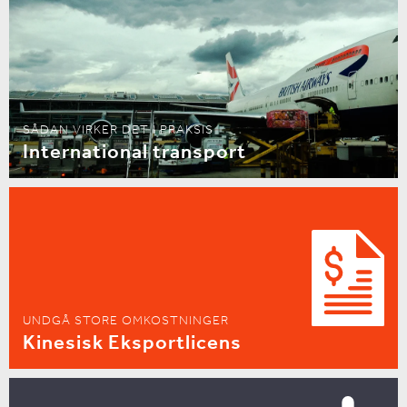
SÅDAN VIRKER DET I PRAKSIS
International transport
UNDGÅ STORE OMKOSTNINGER
Kinesisk Eksportlicens