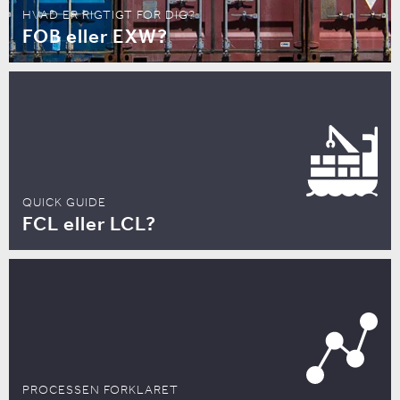
HVAD ER RIGTIGT FOR DIG?
FOB eller EXW?
QUICK GUIDE
FCL eller LCL?
PROCESSEN FORKLARET