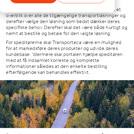
Administrerende Direktør
Vi vil tilbyde en portal, hvor kunderne hurtigt kan få et
overblik over alle de tilgængelige transportløsninger og
derefter vælge den løsning som bedst dækker deres
specifikke behov. Derefter skal det være både hurtigt og
nemt at bestille og betale for den valgte løsning.
For speditørerne skal Transporteca være en mulighed
for at markedsføre deres produkter og udvide deres
kundebase. Ydermere skal portalen hjælpe speditøren
med at få indsamlet korrekte og komplette
informationer således at den enkelte bestilling
efterfølgende kan behandles effektivt.