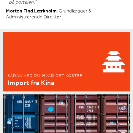
på portalen.”
Morten Find Lærkholm
, Grundlægger &
Administrerende Direktør.
SÅDAN VED DU, HVAD DET KOSTER
Import fra Kina