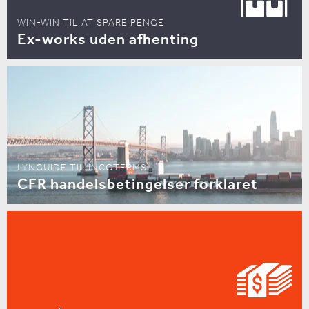
WIN-WIN TIL AT SPARE PENGE
Ex-works uden afhenting
LYNGUIDE TIL INCOTERMS
CFR handelsbetingelser forklaret