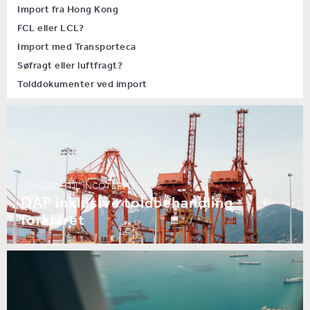
Import fra Hong Kong
FCL eller LCL?
Import med Transporteca
Søfragt eller luftfragt?
Tolddokumenter ved import
LYNGUIDE TIL INCOTERMS
DAP inklusive toldbehandling
forklaret