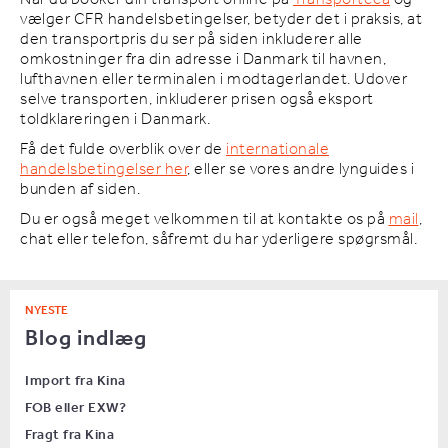
vælger CFR handelsbetingelser, betyder det i praksis, at
den transportpris du ser på siden inkluderer alle
omkostninger fra din adresse i Danmark til havnen,
lufthavnen eller terminalen i modtagerlandet. Udover
selve transporten, inkluderer prisen også eksport
toldklareringen i Danmark.
Få det fulde overblik over de
internationale
handelsbetingelser her
, eller se vores andre lynguides i
bunden af siden.
Du er også meget velkommen til at kontakte os på
mail
,
chat eller telefon, såfremt du har yderligere spøgrsmål.
NYESTE
Blog indlæg
Import fra Kina
FOB eller EXW?
Fragt fra Kina