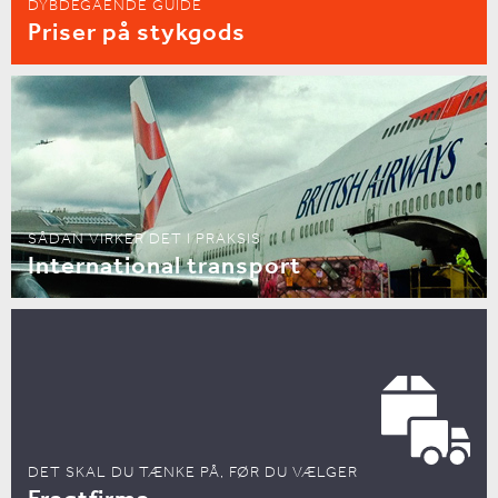
DYBDEGÅENDE GUIDE
Priser på stykgods
SÅDAN VIRKER DET I PRAKSIS
International transport
DET SKAL DU TÆNKE PÅ, FØR DU VÆLGER