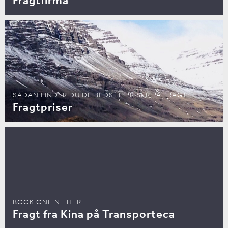
Fragtfirma
SÅDAN FINDER DU DE BEDSTE PRISER PÅ FRAGT
Fragtpriser
BOOK ONLINE HER
Fragt fra Kina på Transporteca