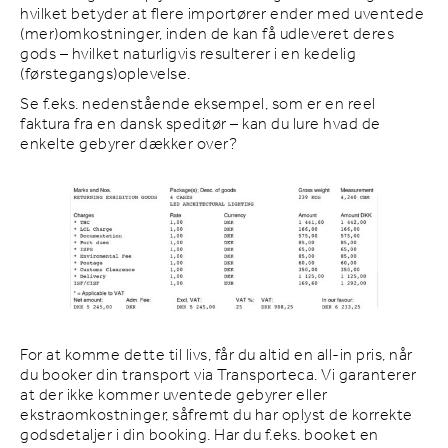
hvilket betyder at flere importører ender med uventede
(mer)omkostninger, inden de kan få udleveret deres
gods – hvilket naturligvis resulterer i en kedelig
(førstegangs)oplevelse.
Se f.eks. nedenstående eksempel, som er en reel
faktura fra en dansk speditør – kan du lure hvad de
enkelte gebyrer dækker over?
For at komme dette til livs, får du altid en all-in pris, når
du booker din transport via Transporteca. Vi garanterer
at der ikke kommer uventede gebyrer eller
ekstraomkostninger, såfremt du har oplyst de korrekte
godsdetaljer i din booking. Har du f.eks. booket en