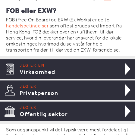
FOB eller EXW?
FOB (Free On Board) og EXW (Ex Works) er de to
handelsbetingelser
som oftest bruges ved Import fra
Hong Kong. FOB dækker over en (luft)havn-til-dør
service, hvor din leverandør har ansvaret for de lokale
omkostninger, hvorimod du selv står for hele
transporten fra dør-til-dør ved en EXW-forsendelse.
JEG ER EN
Virksomhed
JEG ER
Privatperson
JEG ER
Offentlig sektor
Som udgangspunkt vil det typisk være mest fordelagtigt