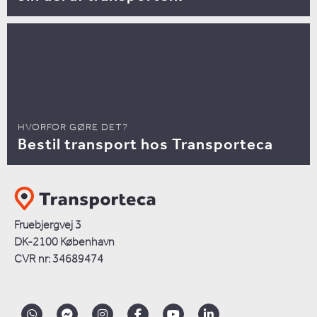
HVORFOR GØRE DET?
Bestil transport hos Transporteca
Fruebjergvej 3
DK-2100 København
CVR nr: 34689474