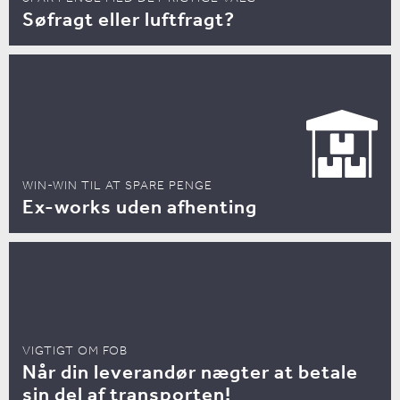
Søfragt eller luftfragt?
WIN-WIN TIL AT SPARE PENGE
Ex-works uden afhenting
VIGTIGT OM FOB
Når din leverandør nægter at betale
sin del af transporten!