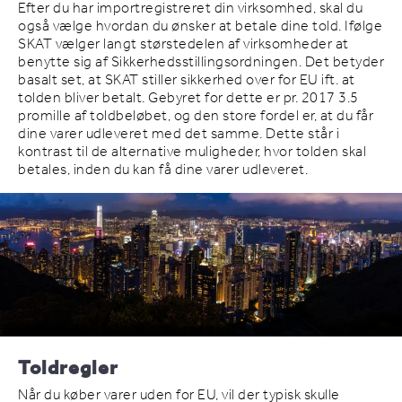
Efter du har importregistreret din virksomhed, skal du
også vælge hvordan du ønsker at betale dine told. Ifølge
SKAT vælger langt størstedelen af virksomheder at
benytte sig af Sikkerhedsstillingsordningen. Det betyder
basalt set, at SKAT stiller sikkerhed over for EU ift. at
tolden bliver betalt. Gebyret for dette er pr. 2017 3.5
promille af toldbeløbet, og den store fordel er, at du får
dine varer udleveret med det samme. Dette står i
kontrast til de alternative muligheder, hvor tolden skal
betales, inden du kan få dine varer udleveret.
Toldregler
Når du køber varer uden for EU, vil der typisk skulle