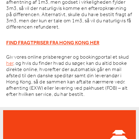
afhentning af 1m3, men godset i virkeligheden fylder
3m3, så vil der naturligvis komme en efteropkrævning
på differencen. Alternativt, skulle du have bestilt fragt af
3m3, men der kun er tale om 1m3, så vil du naturligvis få
differencen refunderet.
FIND FRAGTPRISER FRA HONG KONG HER
Giv vores online prisberegner og bookingportal et skud
her
, og hvis du finder hvad du søger, kan du altid booke
direkte online, hvorefter der automatisk går en mail
afsted til den danske speditør samt din leverandør i
Hong Kong, så de sammen kan aftalte nærmere vedr.
afhenting (EXW) eller levering ved pakhuset (FOB) – alt
efter hvilken service, du har bestilt.