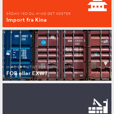
SÅDAN VED DU, HVAD DET KOSTER
Import fra Kina
HVAD ER RIGTIGT FOR DIG?
FOB eller EXW?