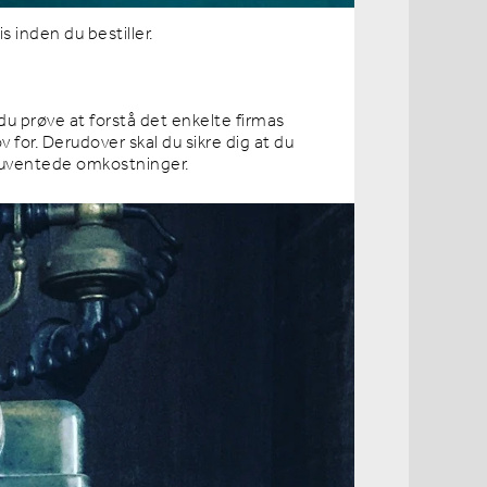
 inden du bestiller.
du prøve at forstå det enkelte firmas
v for. Derudover skal du sikre dig at du
ra uventede omkostninger.