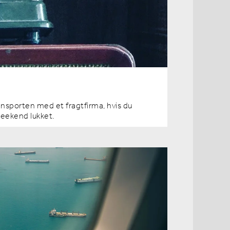
ransporten med et fragtfirma, hvis du
weekend lukket.