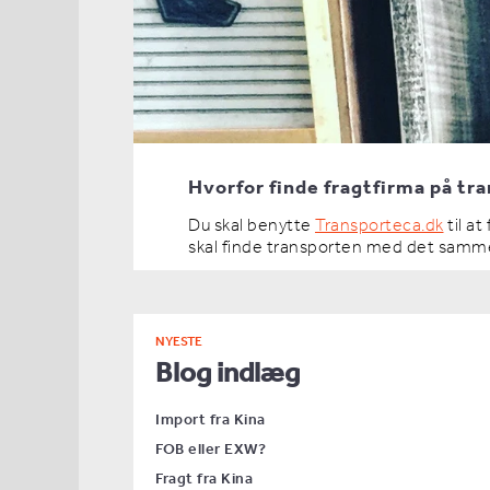
Hvorfor finde fragtfirma på tr
Du skal benytte
Transporteca.dk
til a
skal finde transporten med det samme. 
NYESTE
Blog indlæg
Import fra Kina
FOB eller EXW?
Fragt fra Kina