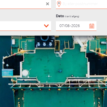
Dato
(klar til afgang)