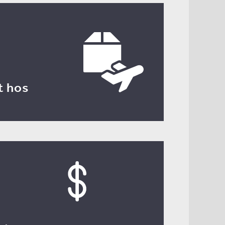
t hos