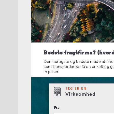
Bedste fragtfirma? (hvord
Den hurtigste og bedste måde at finde
som transportkøber få en enkelt og ge
in priser.
JEG ER EN
Virksomhed
Fra