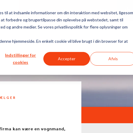
BLOG
OM OS
KONTAKT
 til at indsamle informationer om din interaktion med websitet, ligeso
il at forbedre og brugertilpasse din oplevelse på webstedet, samt til
og andre medier. Se vores privatlivspolitik for flere oplysninger om
 denne hjemmeside. En enkelt cookie vil blive brugt i din browser for at
Indstillinger for
Accepter
Afvis
cookies
VÆLGER
gtfirma kan være en vognmand,