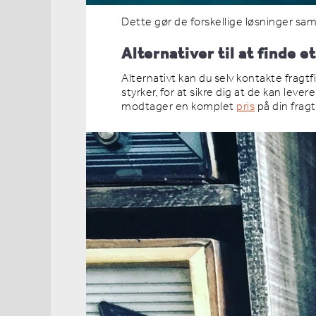
Dette gør de forskellige løsninger sam
Alternativer til at finde e
Alternativt kan du selv kontakte fragt
styrker, for at sikre dig at de kan lev
modtager en komplet
pris
på din fragt