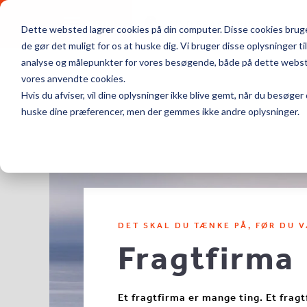
MENU
FIND FRAGTPRISER
Dette websted lagrer cookies på din computer. Disse cookies bruges
de gør det muligt for os at huske dig. Vi bruger disse oplysninger t
analyse og målepunkter for vores besøgende, både på dette websted 
vores anvendte cookies.
Hvis du afviser, vil dine oplysninger ikke blive gemt, når du besøger
huske dine præferencer, men der gemmes ikke andre oplysninger.
DET SKAL DU TÆNKE PÅ, FØR DU 
Fragtfirma
Et fragtfirma er mange ting. Et fra