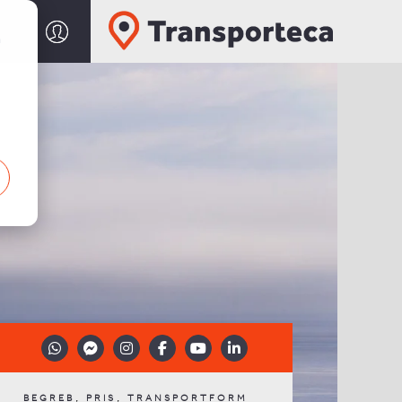
m
,
,
BEGREB
PRIS
TRANSPORTFORM