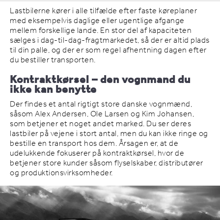
Lastbilerne kører i alle tilfælde efter faste køreplaner
med eksempelvis daglige eller ugentlige afgange
mellem forskellige lande. En stor del af kapaciteten
sælges i dag-til-dag-fragtmarkedet, så der er altid plads
til din palle, og der er som regel afhentning dagen efter
du bestiller transporten.
Kontraktkørsel – den vognmand du
ikke kan benytte
Der findes et antal rigtigt store danske vognmænd,
såsom Alex Andersen, Ole Larsen og Kim Johansen,
som betjener et noget andet marked. Du ser deres
lastbiler på vejene i stort antal, men du kan ikke ringe og
bestille en transport hos dem. Årsagen er, at de
udelukkende fokuserer på kontraktkørsel, hvor de
betjener store kunder såsom flyselskaber, distributører
og produktionsvirksomheder.