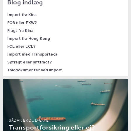
Blog indlæg
Import fra Kina
FOB eller EXW?
Fragt fra Kina
Import fra Hong Kong
FCL eller LCL?
Import med Transporteca
Søfragt eller luftfragt?
Tolddokumenter ved import
SÅDAN ER DU DÆKKET
Transportforsikring eller ej?