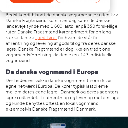
Danske Fragtmænd kører primært
indenfor Danmark
Bedst kendt blandt de danske vognmænd er uden tvivl
Danske Fragtmænd, som hver dag kører de danske
landeveje tynde med 1.600 lastbiler på 350 forskellige
ruter. Danske Fragtmænd kører primært for en lang
række danske
speditører
for hvem de står for
afhentning og levering af gods til og fra deres danske
lagre. Danske Fragtmænd er dog ikke en traditionel
vognmandsforretning, da den ejes af 43 individuelle
vognmænd.
De danske vognmænd i Europa
Der findes en række danske vognmænd, som driver
egne netværk i Europa. De kører typisk lastbilerne
mellem deres egne lagre i Danmark og deres agenters
lagre i udlandet. Til afhentning og levering mellem lager
og kunde benyttes oftest en lokal vognmand,
eksempelvis Danske Fragtmænd i Danmark.