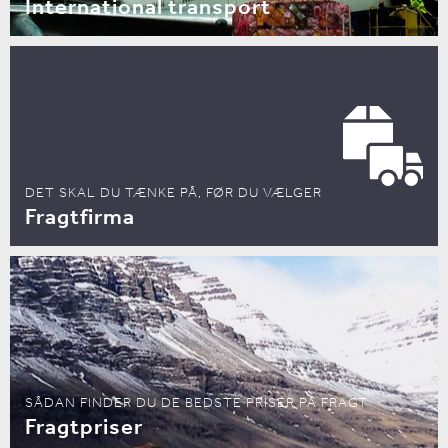
International transport
DET SKAL DU TÆNKE PÅ, FØR DU VÆLGER
Fragtfirma
SÅDAN FINDER DU DE BEDSTE PRISER PÅ FRAGT
Fragtpriser