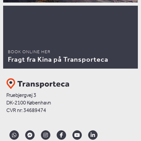
BOOK ONLINE HER
Fragt fra Kina på Transporteca
Fruebjergvej 3
DK-2100 København
CVR nr: 34689474