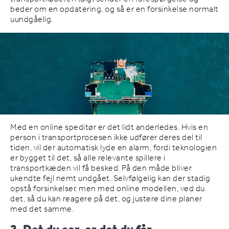
beder om en opdatering, og så er en forsinkelse normalt
uundgåelig.
Med en online speditør er det lidt anderledes. Hvis en
person i transportprocesen ikke udfører deres del til
tiden, vil der automatisk lyde en alarm, fordi teknologien
er bygget til det, så alle relevante spillere i
transportkæden vil få besked. På den måde bliver
ukendte fejl nemt undgået. Selvfølgelig kan der stadig
opstå forsinkelser, men med online modellen, ved du
det, så du kan reagere på det, og justere dine planer
med det samme.