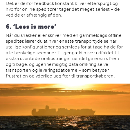
Det er derfor feedback konstant bliver efterspurgt og
hvorfor online speditører tager det meget seriøst – de
ved de er afhængig af den.
6. ‘Less is more’
Når du snakker eller skriver med en gammeldags offline
speditør, lærer du at hver eneste transportydelse har
utallige konfigurationer og services for at tage højde for
alle tænkelige scenarier. Til gengæld bliver udfaldet tit
ekstra uventede omkostninger, uendelige emails frem
og tilbage, og ugennemsigtig data omkring selve
transporten og leveringsdatoerne – som betyder
frustration og yderlige udgifter til transportkøberen.