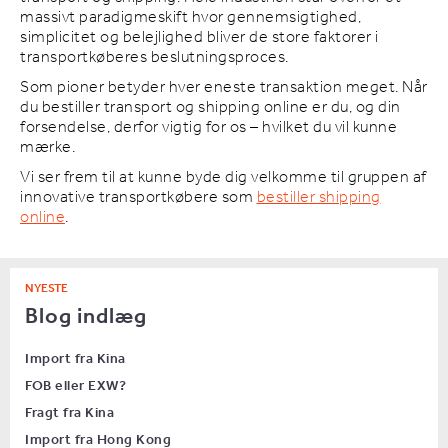
massivt paradigmeskift hvor gennemsigtighed,
simplicitet og belejlighed bliver de store faktorer i
transportkøberes beslutningsproces.
Som pioner betyder hver eneste transaktion meget. Når
du bestiller transport og shipping online er du, og din
forsendelse, derfor vigtig for os – hvilket du vil kunne
mærke.
Vi ser frem til at kunne byde dig velkomme til gruppen af
innovative transportkøbere som
bestiller shipping
online
.
NYESTE
Blog indlæg
Import fra Kina
FOB eller EXW?
Fragt fra Kina
Import fra Hong Kong