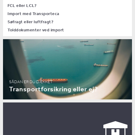
FCL eller LCL?
Import med Transporteca
Søfragt eller luftfragt?
Tolddokumenter ved import
SÅDAN ER DU DÆKKET
Transportforsikring eller ej?