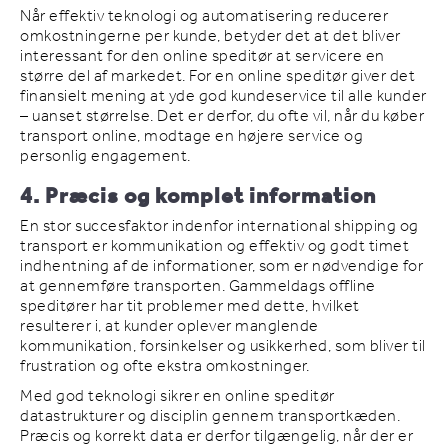
Når effektiv teknologi og automatisering reducerer
omkostningerne per kunde, betyder det at det bliver
interessant for den online speditør at servicere en
større del af markedet. For en online speditør giver det
finansielt mening at yde god kundeservice til alle kunder
– uanset størrelse. Det er derfor, du ofte vil, når du køber
transport online, modtage en højere service og
personlig engagement.
4. Præcis og komplet information
En stor succesfaktor indenfor international shipping og
transport er kommunikation og effektiv og godt timet
indhentning af de informationer, som er nødvendige for
at gennemføre transporten. Gammeldags offline
speditører har tit problemer med dette, hvilket
resulterer i, at kunder oplever manglende
kommunikation, forsinkelser og usikkerhed, som bliver til
frustration og ofte ekstra omkostninger.
Med god teknologi sikrer en online speditør
datastrukturer og disciplin gennem transportkæden.
Præcis og korrekt data er derfor tilgængelig, når der er