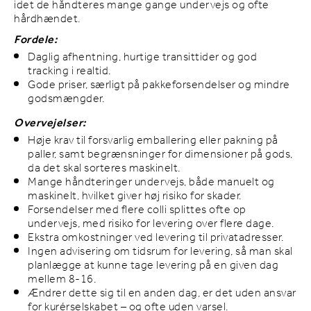
idet de håndteres mange gange undervejs og ofte
hårdhændet.
Fordele:
Daglig afhentning, hurtige transittider og god
tracking i realtid.
Gode priser, særligt på pakkeforsendelser og mindre
godsmængder.
Overvejelser:
Høje krav til forsvarlig emballering eller pakning på
paller, samt begrænsninger for dimensioner på gods,
da det skal sorteres maskinelt.
Mange håndteringer undervejs, både manuelt og
maskinelt, hvilket giver høj risiko for skader.
Forsendelser med flere colli splittes ofte op
undervejs, med risiko for levering over flere dage.
Ekstra omkostninger ved levering til privatadresser.
Ingen advisering om tidsrum for levering, så man skal
planlægge at kunne tage levering på en given dag
mellem 8-16.
Ændrer dette sig til en anden dag, er det uden ansvar
for kurérselskabet – og ofte uden varsel.