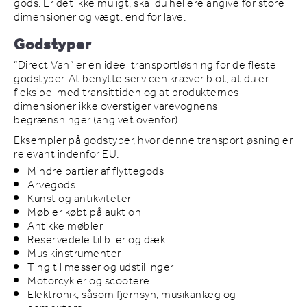
gods. Er det ikke muligt, skal du hellere angive for store
dimensioner og vægt, end for lave.
Godstyper
“Direct Van” er en ideel transportløsning for de fleste
godstyper. At benytte servicen kræver blot, at du er
fleksibel med transittiden og at produkternes
dimensioner ikke overstiger varevognens
begrænsninger (angivet ovenfor).
Eksempler på godstyper, hvor denne transportløsning er
relevant indenfor EU:
Mindre partier af flyttegods
Arvegods
Kunst og antikviteter
Møbler købt på auktion
Antikke møbler
Reservedele til biler og dæk
Musikinstrumenter
Ting til messer og udstillinger
Motorcykler og scootere
Elektronik, såsom fjernsyn, musikanlæg og