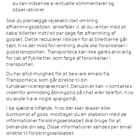
du kan indsende eventuelle kommentarer og
observationer.
Skal du planlægge rejseaktivitet omkring
afhentningsdatoen, anbefaler vi, at du venter med at
købe billetter indtil et par dage før afhentning af
godset. Dette reducerer risikoen for at billetterne går
tabt, hvis der mod forventning skulle ske forsinkelser i
godstransporten. Transporteca kan ikke gøres ansvarlig
for tab af flybilletter, som følge af forsinkelser i
transporten.
Du har altid mulighed for at besvare emails fra
Transporteca, som går direkte til din
kundeservicerepræsentant. Derudover kan vi kontaktes
indenfor almindelig åbningstid på chat eller telefon, hvis
du skulle have nogle spørgsmål.
I de sjældne tilfælde, hvor der sker skader eller
bortkomst af gods, modtager du en skabelon med de
informationer forsikringsselskabet skal bruge for at
behandle din sag. Disse informationer sendes per email
direkte til forsikringsselskabet.