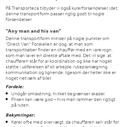
På Transporteca tilbyder vi også kurerforsendelser, idet
denne transportform passer rigtig godt til nogle
forsendelser.
“Any man and his van”
Denne transportform minder på nogle punkter om
“Direct Van”. Forskellen er dog, at man som
transportkøber finder en chauffør med en varevogn,
som man laver en direkte aftale med. Det vil sige, at
chaufføren står for al koordination og ikke har noget
støtte i udførelsen af sit arbejde, ruteplanlægning,
kommunikation og lignende, ligesom der heller ikke er
noget netværk af biler.
Fordele:
Undgår omlastning, hvilket begrænser skader.
Prisen kan være god – hvis man rammer den rigtigt
på ruten.
Bekymringer:
Kører ofte med overvægt, da chaufføren selv står for