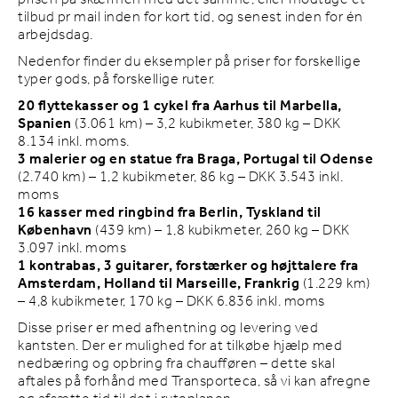
tilbud pr mail inden for kort tid, og senest inden for én
arbejdsdag.
Nedenfor finder du eksempler på priser for forskellige
typer gods, på forskellige ruter.
20 flyttekasser og 1 cykel fra Aarhus til Marbella,
Spanien
(3.061 km) – 3,2 kubikmeter, 380 kg – DKK
8.134 inkl. moms.
3 malerier og en statue fra Braga, Portugal til Odense
(2.740 km) – 1,2 kubikmeter, 86 kg – DKK 3.543 inkl.
moms
16 kasser med ringbind fra Berlin, Tyskland til
København
(439 km) – 1,8 kubikmeter, 260 kg – DKK
3.097 inkl. moms
1 kontrabas, 3 guitarer, forstærker og højttalere fra
Amsterdam, Holland til Marseille, Frankrig
(1.229 km)
– 4,8 kubikmeter, 170 kg – DKK 6.836 inkl. moms
Disse priser er med afhentning og levering ved
kantsten. Der er mulighed for at tilkøbe hjælp med
nedbæring og opbring fra chaufføren – dette skal
aftales på forhånd med Transporteca, så vi kan afregne