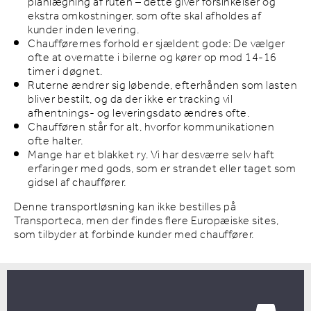
planlægning af ruten – dette giver forsinkelser og
ekstra omkostninger, som ofte skal afholdes af
kunder inden levering.
Chaufførernes forhold er sjældent gode: De vælger
ofte at overnatte i bilerne og kører op mod 14-16
timer i døgnet.
Ruterne ændrer sig løbende, efterhånden som lasten
bliver bestilt, og da der ikke er tracking vil
afhentnings- og leveringsdato ændres ofte.
Chaufføren står for alt, hvorfor kommunikationen
ofte halter.
Mange har et blakket ry. Vi har desværre selv haft
erfaringer med gods, som er strandet eller taget som
gidsel af chauffører.
Denne transportløsning kan ikke bestilles på
Transporteca, men der findes flere Europæiske sites,
som tilbyder at forbinde kunder med chauffører.