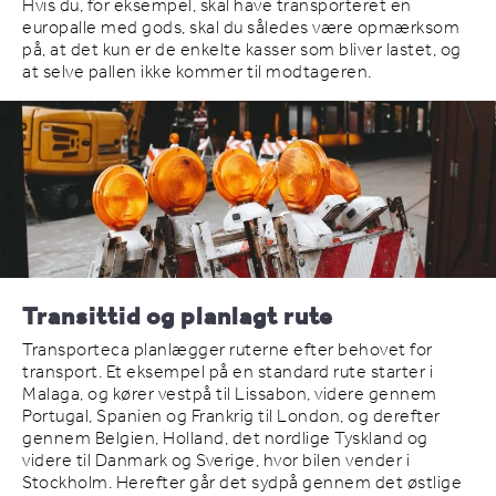
Hvis du, for eksempel, skal have transporteret en
europalle med gods, skal du således være opmærksom
på, at det kun er de enkelte kasser som bliver lastet, og
at selve pallen ikke kommer til modtageren.
Transittid og planlagt rute
Transporteca planlægger ruterne efter behovet for
transport. Et eksempel på en standard rute starter i
Malaga, og kører vestpå til Lissabon, videre gennem
Portugal, Spanien og Frankrig til London, og derefter
gennem Belgien, Holland, det nordlige Tyskland og
videre til Danmark og Sverige, hvor bilen vender i
Stockholm. Herefter går det sydpå gennem det østlige