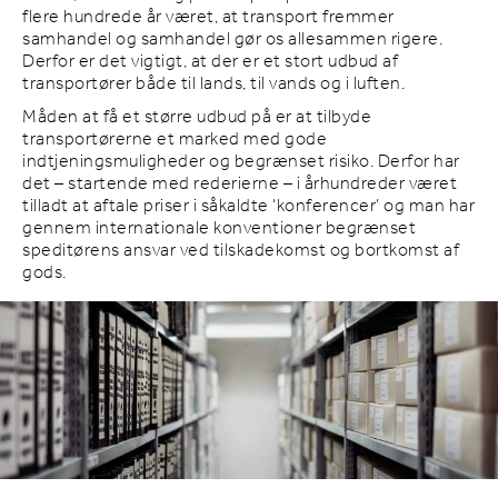
flere hundrede år været, at transport fremmer
samhandel og samhandel gør os allesammen rigere.
Derfor er det vigtigt, at der er et stort udbud af
transportører både til lands, til vands og i luften.
Måden at få et større udbud på er at tilbyde
transportørerne et marked med gode
indtjeningsmuligheder og begrænset risiko. Derfor har
det – startende med rederierne – i århundreder været
tilladt at aftale priser i såkaldte ‘konferencer’ og man har
gennem internationale konventioner begrænset
speditørens ansvar ved tilskadekomst og bortkomst af
gods.