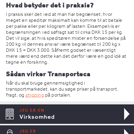
Hvad betyder det i praksis?
I praksis sker det ved at man har begrænset, hvor
meget en speditør maksimalt kan komme til at betale
per pakke eller per kilogram af lasten. Eksempelvis er
begrænsningen ved søfragt sat til cirka DKK 15 per kg.
Det vil sige, at hvis speditøren mister en forsendelse på
200 kg vil dennes ansvar være begrænset til 200 kg x
DKK 15 = DKK 3.000. Såfremt godset er væsentligt
mere værd end dette kan det derfor være en god idé at
tegne en forsikring.
Sådan virker Transporteca
Når du skal bruge gennemsigtighed i
transportmarkedet, kan du søge priser på transport,
fragt, og
shipping
på portalen.
JEG ER EN
Virksomhed
JEG ER