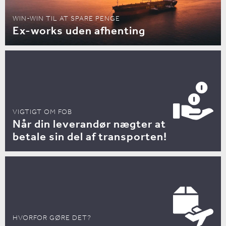
WIN-WIN TIL AT SPARE PENGE
Ex-works uden afhenting
VIGTIGT OM FOB
Når din leverandør nægter at
betale sin del af transporten!
HVORFOR GØRE DET?