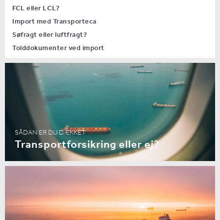
FCL eller LCL?
Import med Transporteca
Søfragt eller luftfragt?
Tolddokumenter ved import
SÅDAN ER DU DÆKKET
Transportforsikring eller ej?