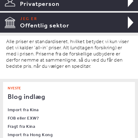
Privatperson
JEG ER
Offentlig sektor
Alle priser er standardiseret, hvilket betyder, vi kun viser
det vi kalder ‘all-in’ priser. Alt (undtagen forsikring) er
med i prisen. Priserne fra de forskellige udbydere er
derfor nemme at sammenligne, så du ved du får den
bedste pris, når du vælger en speditør.
NYESTE
Blog indlæg
Import fra Kina
FOB eller EXW?
Fragt fra Kina
Import fra Hong Kong