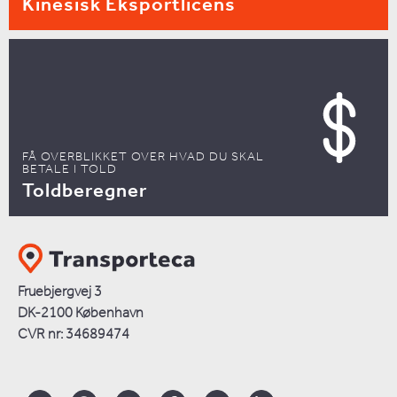
Kinesisk Eksportlicens
FÅ OVERBLIKKET OVER HVAD DU SKAL
BETALE I TOLD
Toldberegner
Fruebjergvej 3
DK-2100 København
CVR nr: 34689474