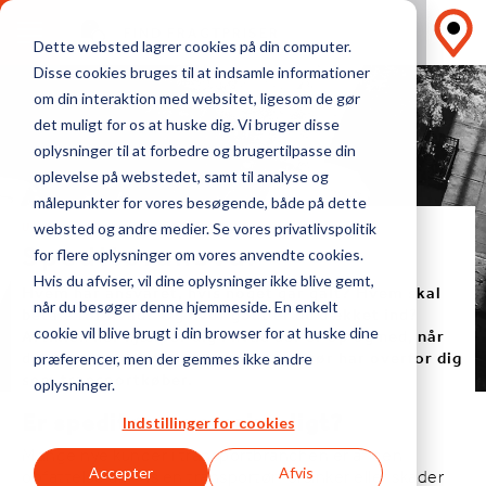
FIND FRAGTPRISER
Dette websted lagrer cookies på din computer.
Disse cookies bruges til at indsamle informationer
om din interaktion med websitet, ligesom de gør
det muligt for os at huske dig. Vi bruger disse
oplysninger til at forbedre og brugertilpasse din
oplevelse på webstedet, samt til analyse og
målepunkter for vores besøgende, både på dette
UNDGÅ AT LADE DET KOSTE DIG DYRT
websted og andre medier. Se vores privatlivspolitik
Speditøransvar
for flere oplysninger om vores anvendte cookies.
Hvis du afviser, vil dine oplysninger ikke blive gemt,
Hvem har ansvaret, hvis noget går galt? Hvem skal
når du besøger denne hjemmeside. En enkelt
betale for hvad? Og hvor godt er du dækket ind?
Artiklen her hjælper dig i hvad der er op og ned, når
cookie vil blive brugt i din browser for at huske dine
det kommer til det ansvar en speditør har overfor dig
præferencer, men der gemmes ikke andre
som transportkøber.
oplysninger.
Er speditøransvar rimeligt?
Indstillinger for cookies
Mange nye kunder i transportbranchen er af den
opfattelse at hvis en transportør forsinker eller skader
Accepter
Afvis